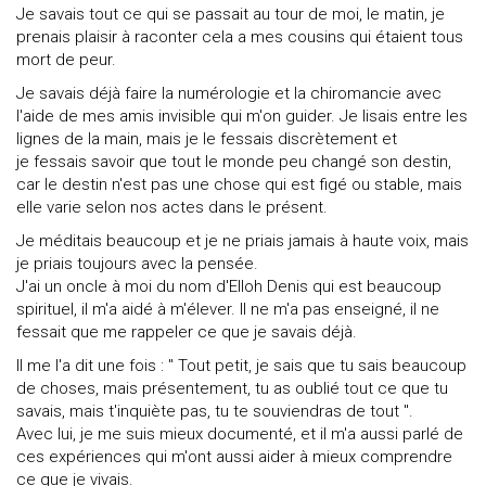
Je savais tout ce qui se passait au tour de moi, le matin, je
prenais plaisir à raconter cela a mes cousins qui étaient tous
mort de peur.
Je savais déjà faire la numérologie et la chiromancie avec
l'aide de mes amis invisible qui m'on guider. Je lisais entre les
lignes de la main, mais je le fessais discrètement et
je fessais savoir que tout le monde peu changé son destin,
car le destin n'est pas une chose qui est figé ou stable, mais
elle varie selon nos actes dans le présent.
Je méditais beaucoup et je ne priais jamais à haute voix, mais
je priais toujours avec la pensée.
J'ai un oncle à moi du nom d'Elloh Denis qui est beaucoup
spirituel, il m'a aidé à m'élever. Il ne m'a pas enseigné, il ne
fessait que me rappeler ce que je savais déjà.
Il me l'a dit une fois : " Tout petit, je sais que tu sais beaucoup
de choses, mais présentement, tu as oublié tout ce que tu
savais, mais t'inquiète pas, tu te souviendras de tout ".
Avec lui, je me suis mieux documenté, et il m'a aussi parlé de
ces expériences qui m'ont aussi aider à mieux comprendre
ce que je vivais.