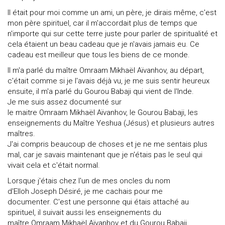
Il était pour moi comme un ami, un père, je dirais même, c'est
mon père spirituel, car il m'accordait plus de temps que
n'importe qui sur cette terre juste pour parler de spiritualité et
cela étaient un beau cadeau que je n'avais jamais eu. Ce
cadeau est meilleur que tous les biens de ce monde.
Il m'a parlé du maître Omraam Mikhaël Aïvanhov, au départ,
c'était comme si je l'avais déjà vu, je me suis sentir heureux
ensuite, il m'a parlé du Gourou Babaji qui vient de l'Inde.
Je me suis assez documenté sur
le maitre Omraam Mikhaël Aïvanhov, le Gourou Babaji, les
enseignements du Maître Yeshua (Jésus) et plusieurs autres
maîtres.
J'ai compris beaucoup de choses et je ne me sentais plus
mal, car je savais maintenant que je n'étais pas le seul qui
vivait cela et c'était normal.
Lorsque j'étais chez l'un de mes oncles du nom
d'Elloh Joseph Désiré, je me cachais pour me
documenter. C'est une personne qui étais attaché au
spirituel, il suivait aussi les enseignements du
maître Omraam Mikhaël Aïvanhov et du Gourou Babaji.