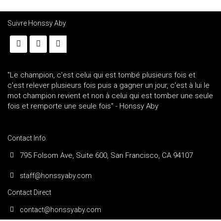
Suivre Honssy Aby
"Le champion, c'est celui qui est tombé plusieurs fois et
c'est relever plusieurs fois puis a gagner un jour, c'est à lui le
mot champion revient et non à celui qui est tomber une seule
fois et remporte une seule fois" - Honssy Aby
Contact Info
795 Folsom Ave, Suite 600, San Francisco, CA 94107
staff@honssyaby.com
Contact Direct
contact@honssyaby.com