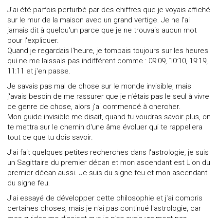
J'ai été parfois perturbé par des chiffres que je voyais affiché
sur le mur de la maison avec un grand vertige. Je ne l'ai
jamais dit à quelqu'un parce que je ne trouvais aucun mot
pour l'expliquer.
Quand je regardais l'heure, je tombais toujours sur les heures
qui ne me laissais pas indifférent comme : 09:09, 10:10, 19:19,
11:11 et j'en passe.
Je savais pas mal de chose sur le monde invisible, mais
j'avais besoin de me rassurer que je n'étais pas le seul à vivre
ce genre de chose, alors j'ai commencé à chercher.
Mon guide invisible me disait, quand tu voudras savoir plus, on
te mettra sur le chemin d'une âme évoluer qui te rappellera
tout ce que tu dois savoir.
J'ai fait quelques petites recherches dans l'astrologie, je suis
un Sagittaire du premier décan et mon ascendant est Lion du
premier décan aussi. Je suis du signe feu et mon ascendant
du signe feu.
J'ai essayé de développer cette philosophie et j'ai compris
certaines choses, mais je n'ai pas continué l'astrologie, car