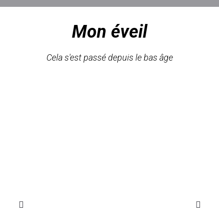
Mon éveil
Cela s'est passé depuis le bas âge
Previous
N