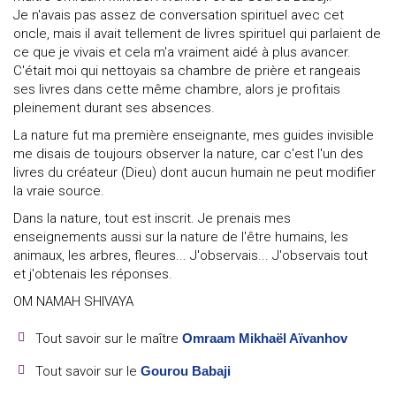
Je n'avais pas assez de conversation spirituel avec cet
oncle, mais il avait tellement de livres spirituel qui parlaient de
ce que je vivais et cela m'a vraiment aidé à plus avancer.
C'était moi qui nettoyais sa chambre de prière et rangeais
ses livres dans cette même chambre, alors je profitais
pleinement durant ses absences.
La nature fut ma première enseignante, mes guides invisible
me disais de toujours observer la nature, car c'est l'un des
livres du créateur (Dieu) dont aucun humain ne peut modifier
la vraie source.
Dans la nature, tout est inscrit. Je prenais mes
enseignements aussi sur la nature de l'être humains, les
animaux, les arbres, fleures... J'observais... J'observais tout
et j'obtenais les réponses.
OM NAMAH SHIVAYA
Tout savoir sur le maître
Omraam Mikhaël Aïvanhov
Tout savoir sur le
Gourou Babaji