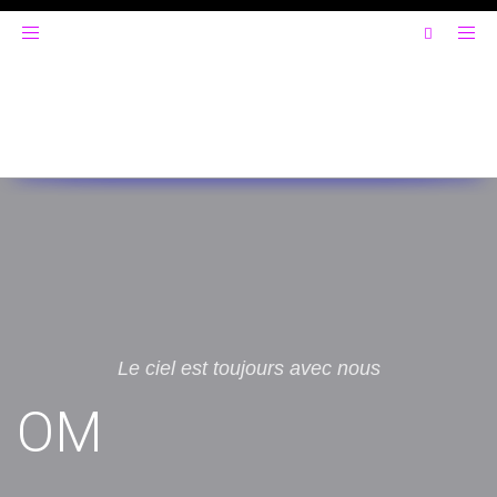
Toggle
navigation
Le ciel est toujours avec nous
OM