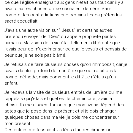
ce que l'église enseignait aux gens n'était pas tout car il y a
avait d'autres choses qui se cachaient derrière. Sans
compter les contradictions que certains textes prétendus
sacré accueillait.
J'avais une autre vision sur " Jésus" et certains autres
prétendu envoyer de "Dieu" ou appelé prophète par les
humains. Ma vision de la vie était tellement différente que
j'avais peur de m'exprimer sur ce que je voyais et pensais de
peur que je ne sois pas blâmé.
Je refusais de faire plusieurs choses qu'on m'imposait, car je
savais du plus profond de mon être que ce n'était pas la
bonne méthode, mais comment le dit ? Je n'étais qu'un
enfant.
Je recevais la visite de plusieurs entités de lumière qui me
rappelais qui j'étais et quel est le chemin que j'avais à
choisir. Ils me disaient toujours que mon avenir dépend des
actes que je pose dans le présent et si je dois changer
quelques choses dans ma vie, je dois me concentrer sur
mon présent.
Ces entités me fessaient visitées d'autres dimension.