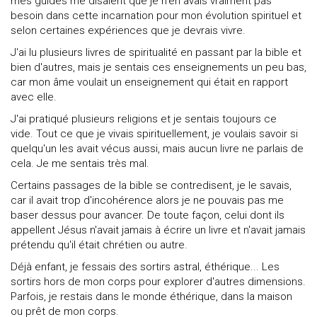
mes guides me disaient que je n'en avais vraiment pas
besoin dans cette incarnation pour mon évolution spirituel et
selon certaines expériences que je devrais vivre.
J'ai lu plusieurs livres de spiritualité en passant par la bible et
bien d'autres, mais je sentais ces enseignements un peu bas,
car mon âme voulait un enseignement qui était en rapport
avec elle.
J'ai pratiqué plusieurs religions et je sentais toujours ce
vide. Tout ce que je vivais spirituellement, je voulais savoir si
quelqu'un les avait vécus aussi, mais aucun livre ne parlais de
cela. Je me sentais très mal.
Certains passages de la bible se contredisent, je le savais,
car il avait trop d'incohérence alors je ne pouvais pas me
baser dessus pour avancer. De toute façon, celui dont ils
appellent Jésus n'avait jamais à écrire un livre et n'avait jamais
prétendu qu'il était chrétien ou autre.
Déjà enfant, je fessais des sortirs astral, éthérique... Les
sortirs hors de mon corps pour explorer d'autres dimensions.
Parfois, je restais dans le monde éthérique, dans la maison
ou prêt de mon corps.